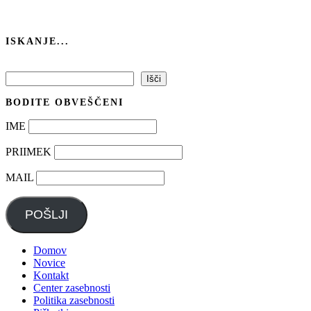
ISKANJE...
Išči
Išči
BODITE OBVEŠČENI
IME
PRIIMEK
MAIL
POŠLJI
Domov
Novice
Kontakt
Center zasebnosti
Politika zasebnosti