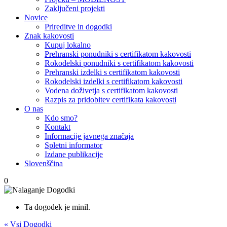
Zaključeni projekti
Novice
Prireditve in dogodki
Znak kakovosti
Kupuj lokalno
Prehranski ponudniki s certifikatom kakovosti
Rokodelski ponudniki s certifikatom kakovosti
Prehranski izdelki s certifikatom kakovosti
Rokodelski izdelki s certifikatom kakovosti
Vodena doživetja s certifikatom kakovosti
Razpis za pridobitev certifikata kakovosti
O nas
Kdo smo?
Kontakt
Informacije javnega značaja
Spletni informator
Izdane publikacije
Slovenščina
0
Ta dogodek je minil.
« Vsi Dogodki