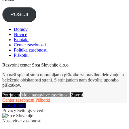
POŠLJI
Domov
Novice
Kontakt
Center zasebnosti
Politika zasebnosti
Piškotki
Razvojni center Srca Slovenije d.o.o.
Na naši spletni stran uporabljamo piškotke za pravilno delovanje in
beleženje obiskanosti strani. S strinjanjem nam dovolite uporabo
piškotkov.
Potrjujem
Moje nastavitve zasebnosti
Zavrni
Center zasebnosti
Piškotki
Close Popup
Privacy Settings saved!
Nastavitve zasebnosti