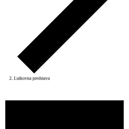
Lutkovna predstava
Dogodki