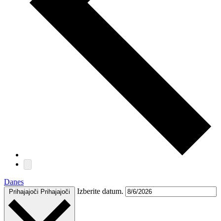
Danes
Izberite datum.
Prihajajoči
Prihajajoči