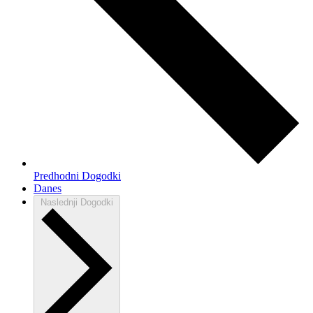
Predhodni
Dogodki
Danes
Naslednji
Dogodki