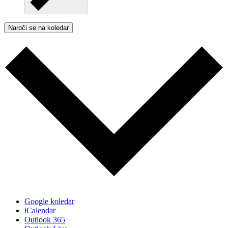
Naroči se na koledar
Google koledar
iCalendar
Outlook 365