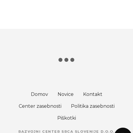
Domov
Novice
Kontakt
Center zasebnosti
Politika zasebnosti
Piškotki
RAZVOJNI CENTER SRCA SLOVENIJE D.O.O.