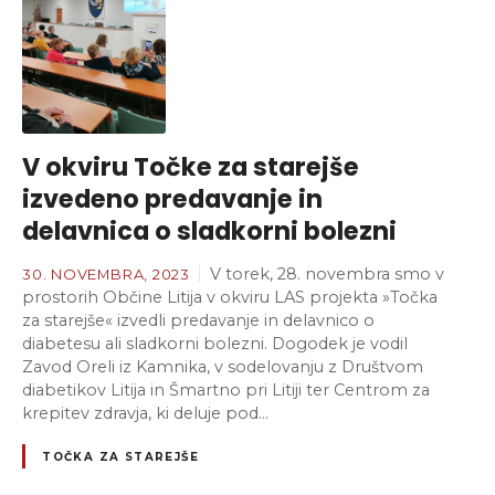
V okviru Točke za starejše
izvedeno predavanje in
delavnica o sladkorni bolezni
V torek, 28. novembra smo v
30. NOVEMBRA, 2023
prostorih Občine Litija v okviru LAS projekta »Točka
za starejše« izvedli predavanje in delavnico o
diabetesu ali sladkorni bolezni. Dogodek je vodil
Zavod Oreli iz Kamnika, v sodelovanju z Društvom
diabetikov Litija in Šmartno pri Litiji ter Centrom za
krepitev zdravja, ki deluje pod…
TOČKA ZA STAREJŠE