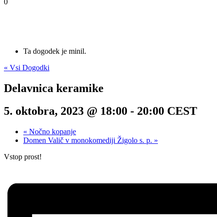
0
Ta dogodek je minil.
« Vsi Dogodki
Delavnica keramike
5. oktobra, 2023 @ 18:00
-
20:00
CEST
«
Nočno kopanje
Domen Valič v monokomediji Žigolo s. p.
»
Vstop prost!