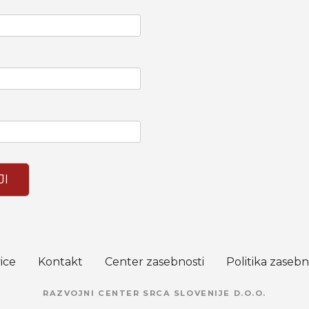
JI
ice
Kontakt
Center zasebnosti
Politika zasebn
RAZVOJNI CENTER SRCA SLOVENIJE D.O.O.