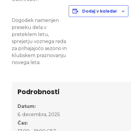
Dodaj v koledar
Dogodek namenjen
preseku dela v
preteklem letu,
sprejetju voznega reda
za prihajajočo sezono in
klubskem praznovanju
novega leta.
Podrobnosti
Datum:
6. decembra, 2025
Čas: