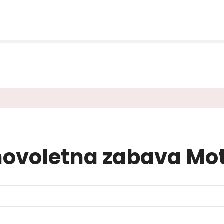
novoletna zabava Mo