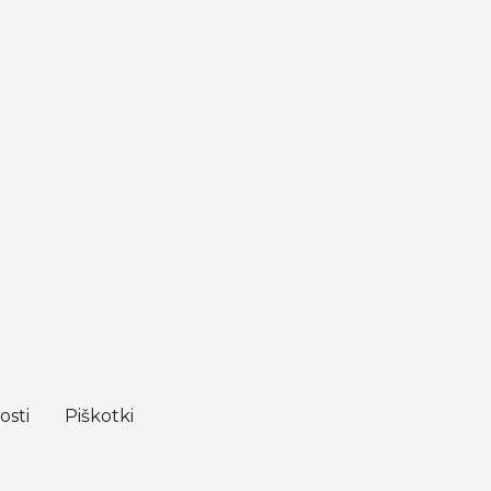
osti
Piškotki