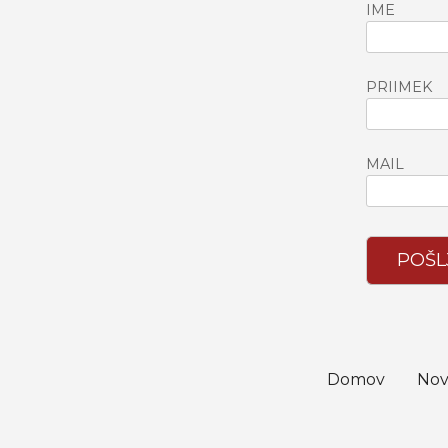
IME
PRIIMEK
MAIL
POŠL
Domov
Nov