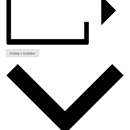
Dodaj v koledar