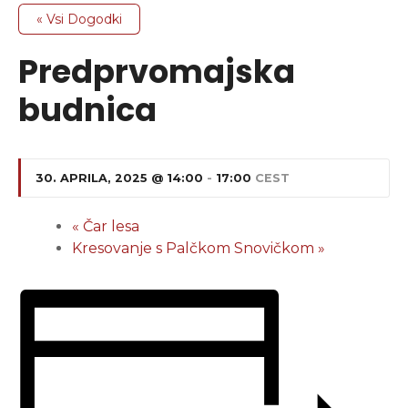
« Vsi Dogodki
Predprvomajska
budnica
30. APRILA, 2025 @ 14:00
-
17:00
CEST
«
Čar lesa
Kresovanje s Palčkom Snovičkom
»