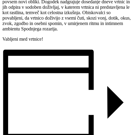
povsem novi obliki. Dogodek nadgrajuje dosedanje dneve vrtnic in
jih odpira v sodoben doživljaj, v katerem vrtnica ni predstavljena le
kot rastlina, temveč kot celostna izkušnja. Obiskovalci so
povabljeni, da vrtnico doživijo z vsemi čuti, skozi vonj, dotik, okus,
zvok, zgodbo in osebni spomin, v umirjenem ritmu in intimnem
ambientu Spodnjega rozarija.
Vabljeni med vrtnice!