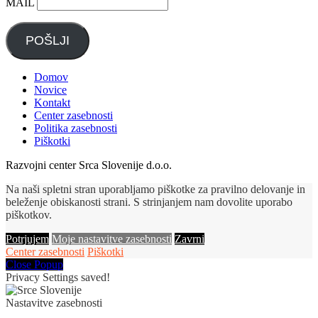
MAIL
POŠLJI
Domov
Novice
Kontakt
Center zasebnosti
Politika zasebnosti
Piškotki
Razvojni center Srca Slovenije d.o.o.
Na naši spletni stran uporabljamo piškotke za pravilno delovanje in
beleženje obiskanosti strani. S strinjanjem nam dovolite uporabo
piškotkov.
Potrjujem
Moje nastavitve zasebnosti
Zavrni
Center zasebnosti
Piškotki
Close Popup
Privacy Settings saved!
Nastavitve zasebnosti