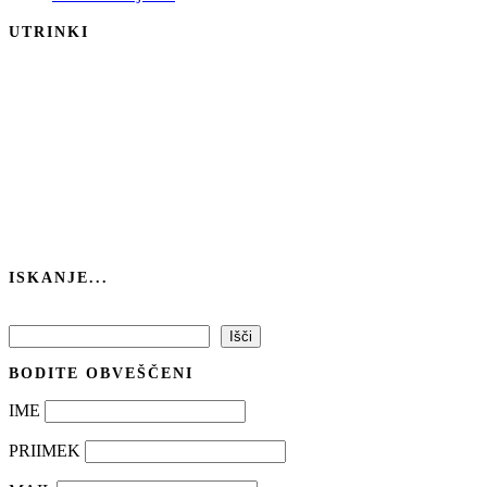
UTRINKI
ISKANJE...
Išči
Išči
BODITE OBVEŠČENI
IME
PRIIMEK