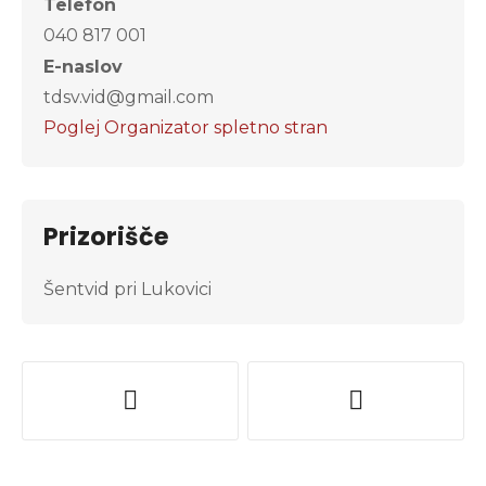
Telefon
040 817 001
E-naslov
tdsv.vid@gmail.com
Poglej Organizator spletno stran
Prizorišče
Šentvid pri Lukovici