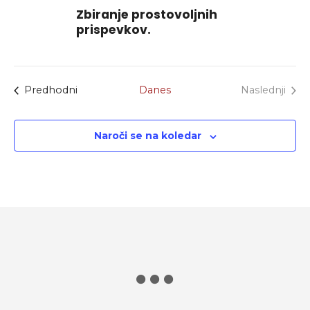
Zbiranje prostovoljnih
prispevkov.
Dogodki
Predhodni
Danes
Naslednji
Dogodki
Naroči se na koledar