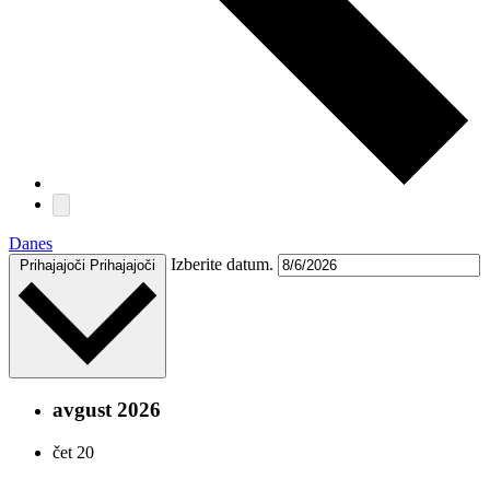
Danes
Izberite datum.
Prihajajoči
Prihajajoči
avgust 2026
čet
20