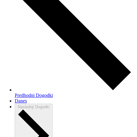
Predhodni
Dogodki
Danes
Naslednji
Dogodki