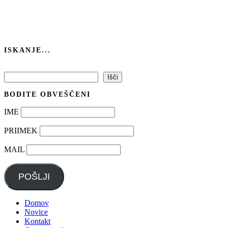
ISKANJE...
Išči
Išči
BODITE OBVEŠČENI
IME
PRIIMEK
MAIL
POŠLJI
Domov
Novice
Kontakt