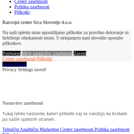
Center zasebnosti
Politika zasebnosti
Piškotki
Razvojni center Srca Slovenije d.o.o.
Na naši spletni stran uporabljamo piškotke za pravilno delovanje in
beleženje obiskanosti strani. S strinjanjem nam dovolite uporabo
piškotkov.
Potrjujem
Moje nastavitve zasebnosti
Zavrni
Center zasebnosti
Piškotki
Close Popup
Privacy Settings saved!
Nastavitve zasebnosti
Tukaj lahko nastavite, kateri piškotki naj se naložijo, ko brskate
po naših spletnih straneh.
Tehnični
Analitični
Marketing
Center zasebnosti
Politika zasebnsoti