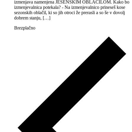
izmenjava namenjena JESENSKIM OBLAČILOM. Kako bo
izmenjevalnica potekala? - Na izmenjevalnico prineseš kose
sezonskih oblačil, ki so jih otroci že prerasli a so še v dovolj
dobrem stanju, […]
Brezplačno