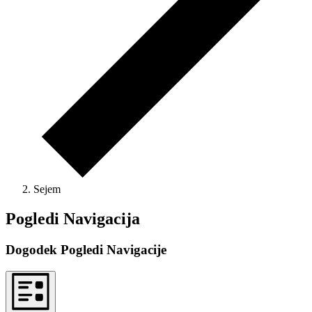
Sejem
Dogodki
Pogledi Navigacija
Dogodek Pogledi Navigacije