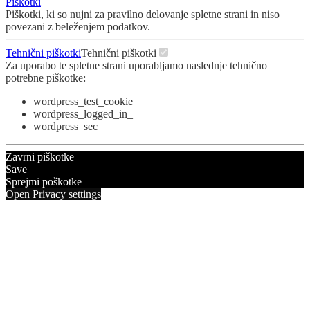
Piškotki
Piškotki, ki so nujni za pravilno delovanje spletne strani in niso
povezani z beleženjem podatkov.
Tehnični piškotki
Tehnični piškotki
Za uporabo te spletne strani uporabljamo naslednje tehnično
potrebne piškotke:
wordpress_test_cookie
wordpress_logged_in_
wordpress_sec
Zavrni piškotke
Save
Sprejmi poškotke
Open Privacy settings