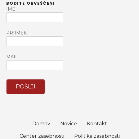
BODITE OBVEŠČENI
i
IME
PRIIMEK
MAIL
POŠLJI
Domov
Novice
Kontakt
Center zasebnosti
Politika zasebnosti