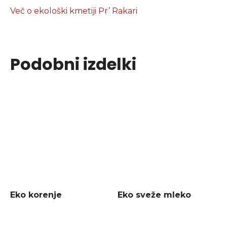
Več o ekološki kmetiji Pr’ Rakari
Podobni izdelki
Eko korenje
Eko sveže mleko