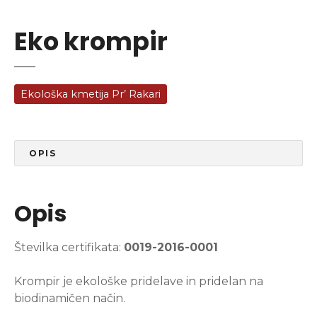
Eko krompir
Ekološka kmetija Pr’ Rakari
OPIS
Opis
Številka certifikata:
0019-2016-0001
Krompir je ekološke pridelave in pridelan na
biodinamičen način.