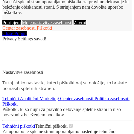
Na naši spletni stran uporabljamo piškotke za pravilno delovanje in
beleženje obiskanosti strani. S strinjanjem nam dovolite uporabo
piškotkov.
Potrjujem
Moje nastavitve zasebnosti
Zavrni
Center zasebnosti
Piškotki
Close Popup
Privacy Settings saved!
Nastavitve zasebnosti
Tukaj lahko nastavite, kateri piškotki naj se naložijo, ko brskate
po naših spletnih straneh.
Tehnični
Analitični
Marketing
Center zasebnosti
Politika zasebnsoti
Piškotki
Piškotki, ki so nujni za pravilno delovanje spletne strani in niso
povezani z beleženjem podatkov.
Tehnični piškotki
Tehnični piškotki
Za uporabo te spletne strani uporabljamo naslednje tehnično