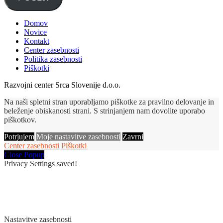
Domov
Novice
Kontakt
Center zasebnosti
Politika zasebnosti
Piškotki
Razvojni center Srca Slovenije d.o.o.
Na naši spletni stran uporabljamo piškotke za pravilno delovanje in
beleženje obiskanosti strani. S strinjanjem nam dovolite uporabo
piškotkov.
Potrjujem
Moje nastavitve zasebnosti
Zavrni
Center zasebnosti
Piškotki
Close Popup
Privacy Settings saved!
Nastavitve zasebnosti