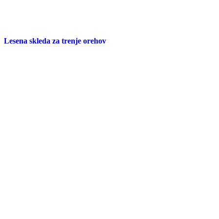
Lesena skleda za trenje orehov