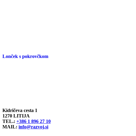
Lonček s pokrovčkom
Kidričeva cesta 1
1270 LITIJA
TEL.:
+386 1 896 27 10
MAIL:
info@razvoj.si