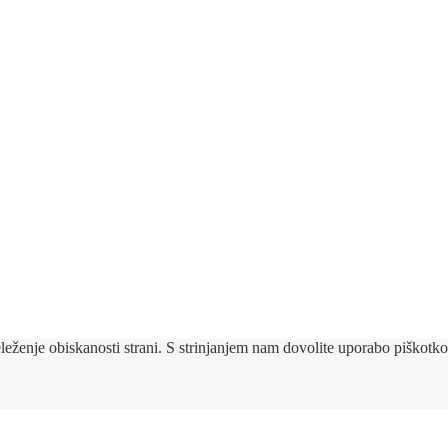
eleženje obiskanosti strani. S strinjanjem nam dovolite uporabo piškotko