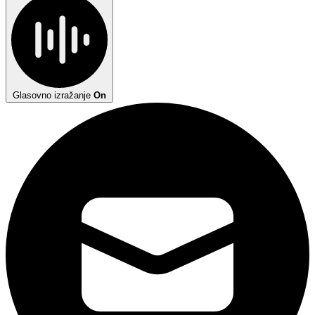
Glasovno izražanje
On