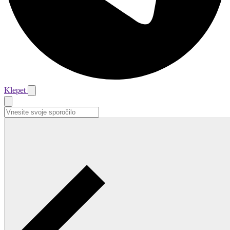
Klepet