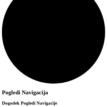
Dogodki
Pogledi Navigacija
Dogodek Pogledi Navigacije