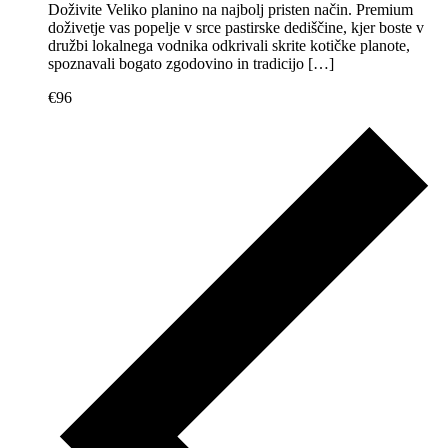
Doživite Veliko planino na najbolj pristen način. Premium
doživetje vas popelje v srce pastirske dediščine, kjer boste v
družbi lokalnega vodnika odkrivali skrite kotičke planote,
spoznavali bogato zgodovino in tradicijo […]
€96