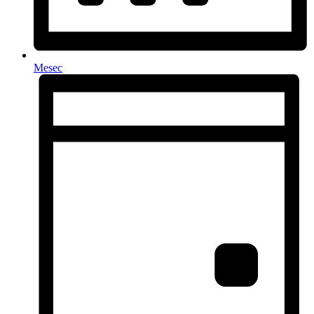
Mesec