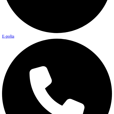
E-pošta