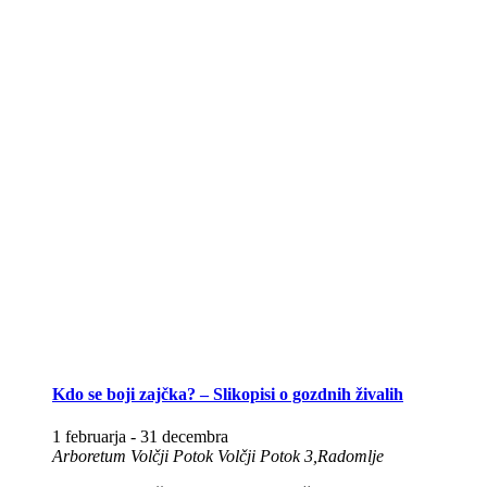
Kdo se boji zajčka? – Slikopisi o gozdnih živalih
1 februarja
-
31 decembra
Arboretum Volčji Potok
Volčji Potok 3,Radomlje