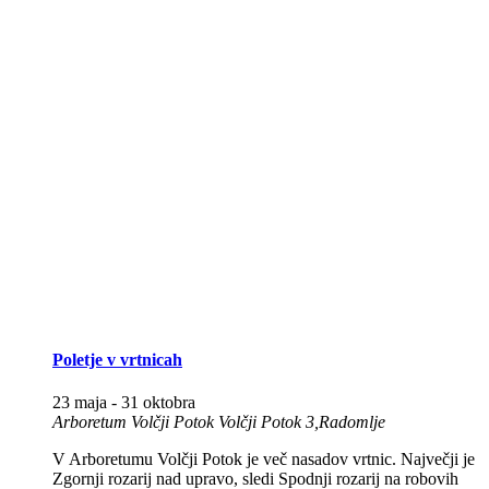
Poletje v vrtnicah
23 maja
-
31 oktobra
Arboretum Volčji Potok
Volčji Potok 3,Radomlje
V Arboretumu Volčji Potok je več nasadov vrtnic. Največji je
Zgornji rozarij nad upravo, sledi Spodnji rozarij na robovih