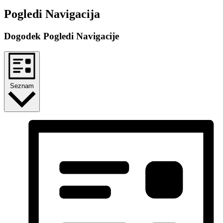
Dogodki
Pogledi Navigacija
Dogodek Pogledi Navigacije
Seznam