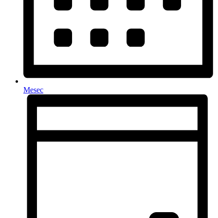
Mesec