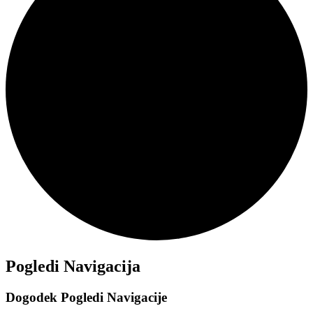
Dogodki
Pogledi Navigacija
Dogodek Pogledi Navigacije