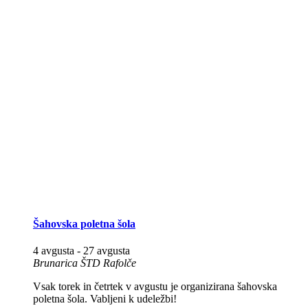
Šahovska poletna šola
4 avgusta
-
27 avgusta
Brunarica ŠTD Rafolče
Vsak torek in četrtek v avgustu je organizirana šahovska
poletna šola. Vabljeni k udeležbi!