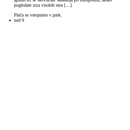
pogledate izza visokih sten […]
Plača se vstopnino v park.
ned
9