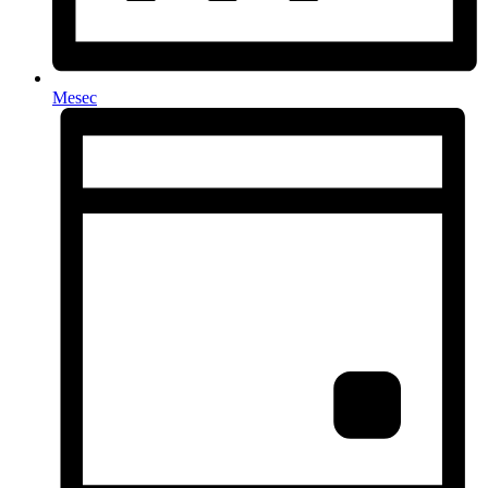
Mesec