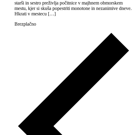
starši in sestro preživlja počitnice v majhnem obmorskem
mestu, kjer si skuša popestriti monotone in nezanimive dneve.
Hkrati v mestecu […]
Brezplačno