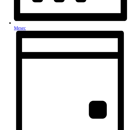
Mesec