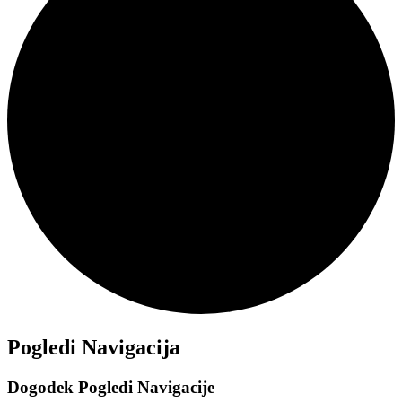
Dogodki
Pogledi Navigacija
Dogodek Pogledi Navigacije