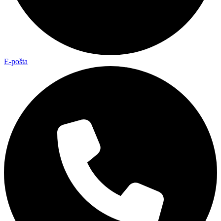
E-pošta