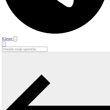
Klepet