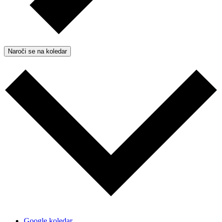
Naroči se na koledar
Google koledar