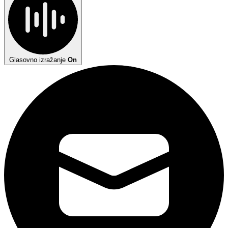
Glasovno izražanje
On