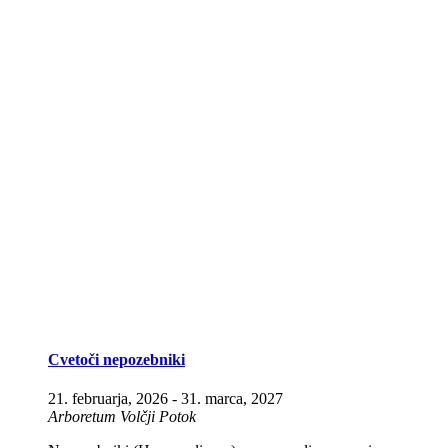
Cvetoči nepozebniki
21. februarja, 2026
-
31. marca, 2027
Arboretum Volčji Potok