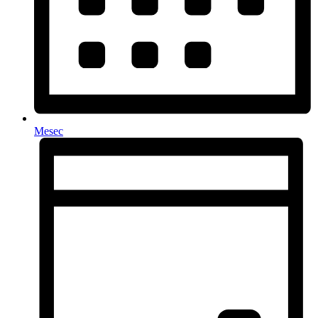
Mesec