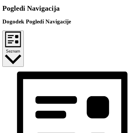
Dogodki
Pogledi Navigacija
Dogodek Pogledi Navigacije
Seznam