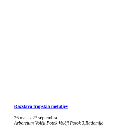
Razstava tropskih metuljev
26 maja
-
27 septembra
Arboretum Volčji Potok
Volčji Potok 3,Radomlje