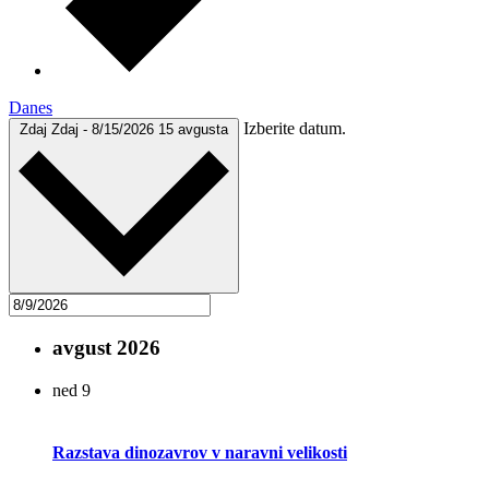
Danes
Izberite datum.
Zdaj
Zdaj
-
8/15/2026
15 avgusta
avgust 2026
ned
9
Razstava dinozavrov v naravni velikosti