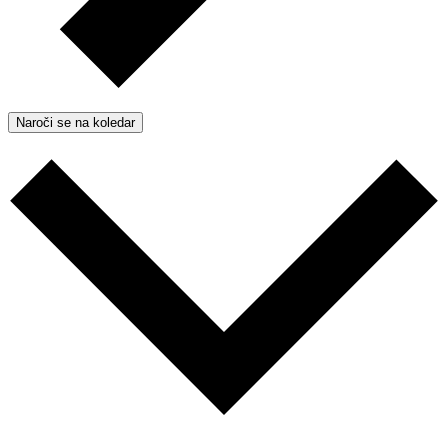
Naroči se na koledar