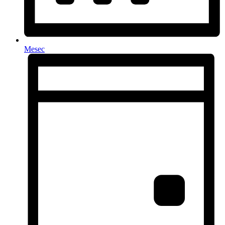
Mesec