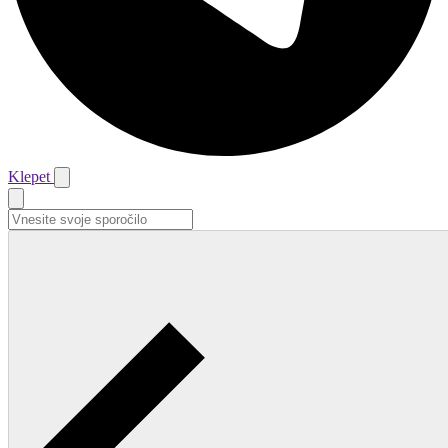
Klepet