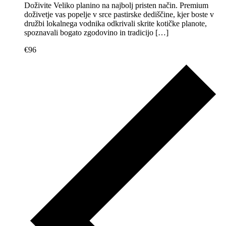
Doživite Veliko planino na najbolj pristen način. Premium
doživetje vas popelje v srce pastirske dediščine, kjer boste v
družbi lokalnega vodnika odkrivali skrite kotičke planote,
spoznavali bogato zgodovino in tradicijo […]
€96