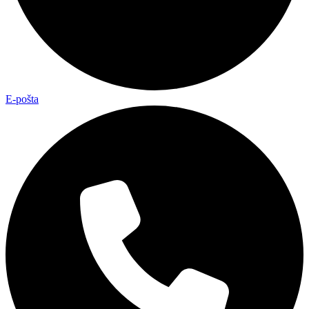
E-pošta