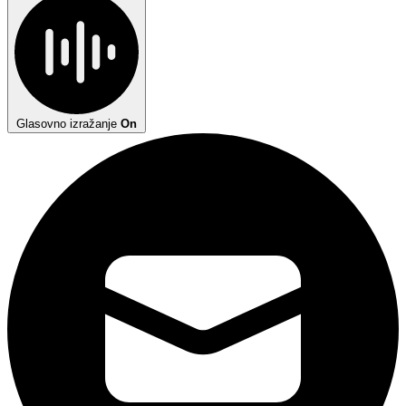
Glasovno izražanje
On