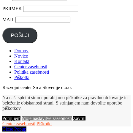
PRIIMEK
MAIL
POŠLJI
Domov
Novice
Kontakt
Center zasebnosti
Politika zasebnosti
Piškotki
Razvojni center Srca Slovenije d.o.o.
Na naši spletni stran uporabljamo piškotke za pravilno delovanje in
beleženje obiskanosti strani. S strinjanjem nam dovolite uporabo
piškotkov.
Potrjujem
Moje nastavitve zasebnosti
Zavrni
Center zasebnosti
Piškotki
Close Popup