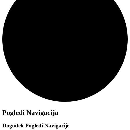
Dogodki
Pogledi Navigacija
Dogodek Pogledi Navigacije