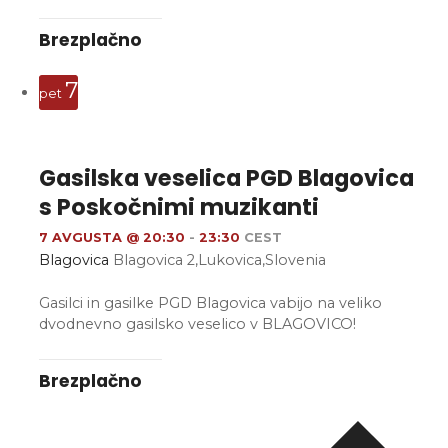
Brezplačno
7
pet
Gasilska veselica PGD Blagovica
s Poskočnimi muzikanti
7 AVGUSTA @ 20:30
-
23:30
CEST
Blagovica
Blagovica 2,Lukovica,Slovenia
Gasilci in gasilke PGD Blagovica vabijo na veliko
dvodnevno gasilsko veselico v BLAGOVICO!
Brezplačno