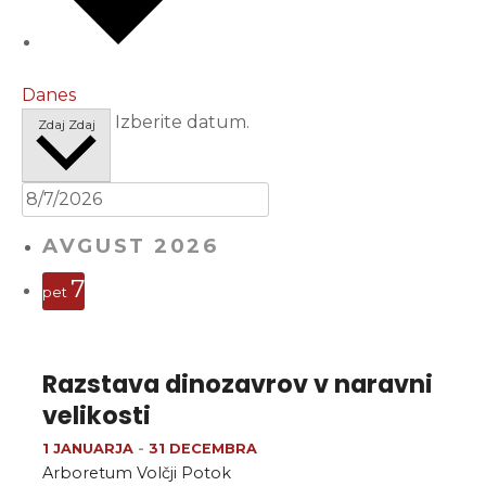
Danes
Izberite datum.
Zdaj
Zdaj
AVGUST 2026
7
pet
Razstava dinozavrov v naravni
velikosti
1 JANUARJA
-
31 DECEMBRA
Arboretum Volčji Potok