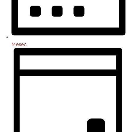
Mesec