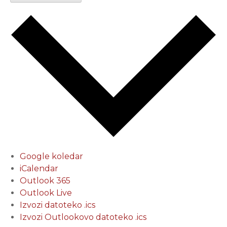
Google koledar
iCalendar
Outlook 365
Outlook Live
Izvozi datoteko .ics
Izvozi Outlookovo datoteko .ics