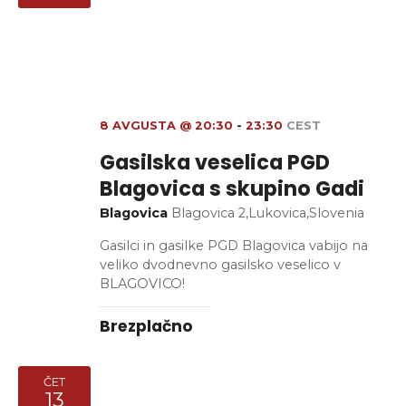
8 AVGUSTA @ 20:30
-
23:30
CEST
Gasilska veselica PGD
Blagovica s skupino Gadi
Blagovica
Blagovica 2,Lukovica,Slovenia
Gasilci in gasilke PGD Blagovica vabijo na
veliko dvodnevno gasilsko veselico v
BLAGOVICO!
Brezplačno
ČET
13