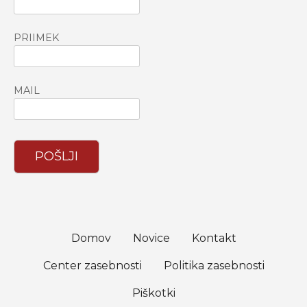
PRIIMEK
MAIL
POŠLJI
Domov
Novice
Kontakt
Center zasebnosti
Politika zasebnosti
Piškotki