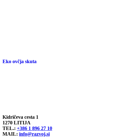
Eko ovčja skuta
Kidričeva cesta 1
1270 LITIJA
TEL.:
+386 1 896 27 10
MAIL:
info@razvoj.si