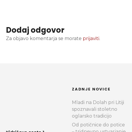
Dodaj odgovor
Za objavo komentarja se morate
prijaviti
.
ZADNJE NOVICE
Mladi na Dolah pri Litiji
spoznavali stoletno
oglarsko tradicijo
Od potičnice do potice
– tridnevno ustvarjanje