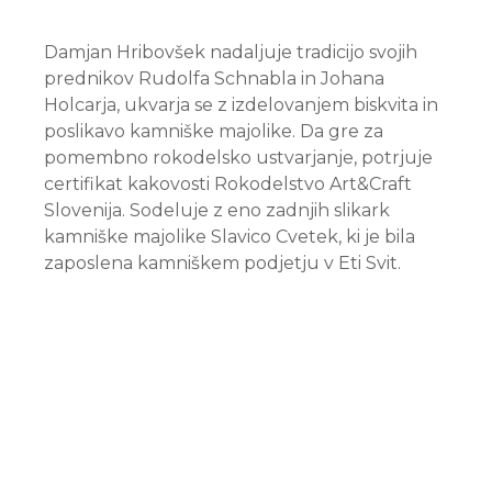
Damjan Hribovšek nadaljuje tradicijo svojih
prednikov Rudolfa Schnabla in Johana
Holcarja, ukvarja se z izdelovanjem biskvita in
poslikavo kamniške majolike. Da gre za
pomembno rokodelsko ustvarjanje, potrjuje
certifikat kakovosti Rokodelstvo Art&Craft
Slovenija. Sodeluje z eno zadnjih slikark
kamniške majolike Slavico Cvetek, ki je bila
zaposlena kamniškem podjetju v Eti Svit.