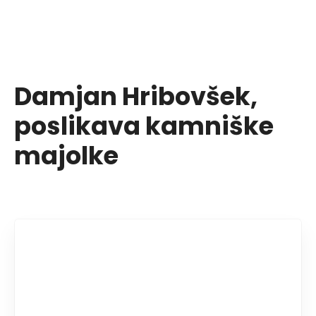
Damjan Hribovšek,
poslikava kamniške
majolke