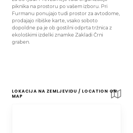
piknika na prostoru po vašem izboru. Pri
Furmanu ponujajo tudi prostor za avtodome,
prodajajo ribiške karte, vsako soboto
dopoldne pa je ob gostilni odprta tržnica z
ekološkimi izdelki znamke Zakladi Črni
graben.
LOKACIJA NA ZEMLJEVIDU / LOCATION ON
MAP