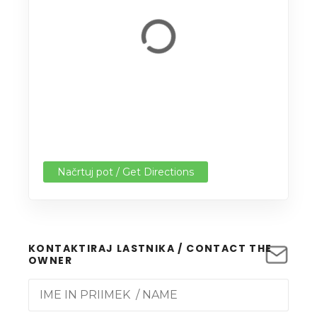
Načrtuj pot / Get Directions
KONTAKTIRAJ LASTNIKA / CONTACT THE
OWNER