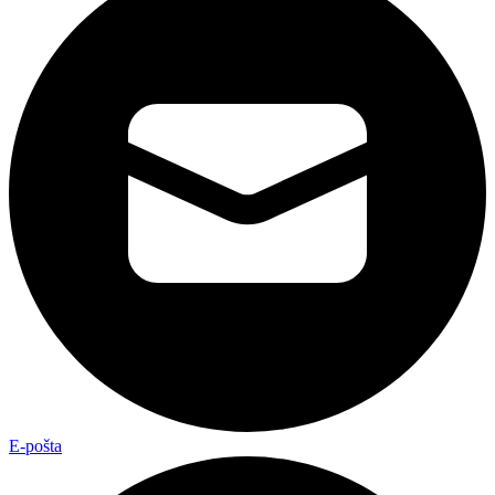
E-pošta