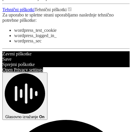
Tehnični piškotki
Tehnični piškotki
Za uporabo te spletne strani uporabljamo naslednje tehnično
potrebne piškotke:
wordpress_test_cookie
wordpress_logged_in_
wordpress_sec
Zavrni piškotke
Save
Sprejmi poškotke
Open Privacy settings
Glasovno izražanje
On