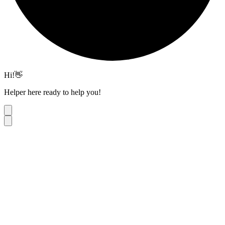
Hi!👋
Helper here ready to help you!