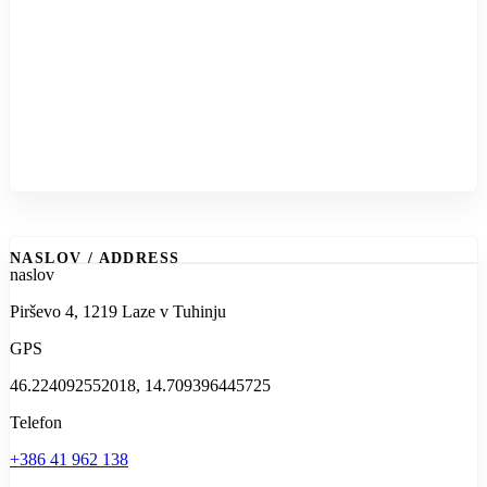
NASLOV / ADDRESS
naslov
Pirševo 4, 1219 Laze v Tuhinju
GPS
46.224092552018, 14.709396445725
Telefon
+386 41 962 138