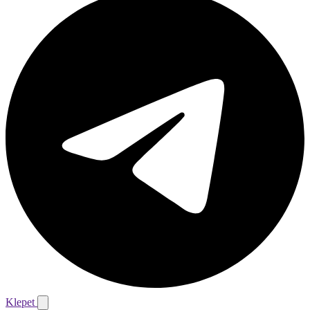
Klepet