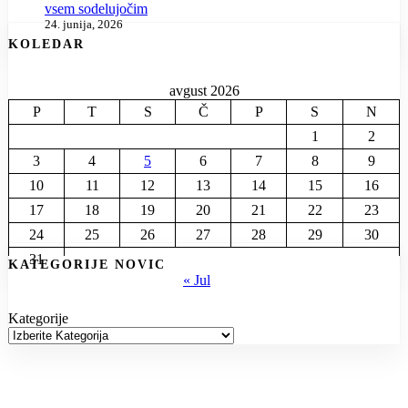
vsem sodelujočim
24. junija, 2026
KOLEDAR
avgust 2026
P
T
S
Č
P
S
N
1
2
3
4
5
6
7
8
9
10
11
12
13
14
15
16
17
18
19
20
21
22
23
24
25
26
27
28
29
30
31
KATEGORIJE NOVIC
« Jul
Kategorije