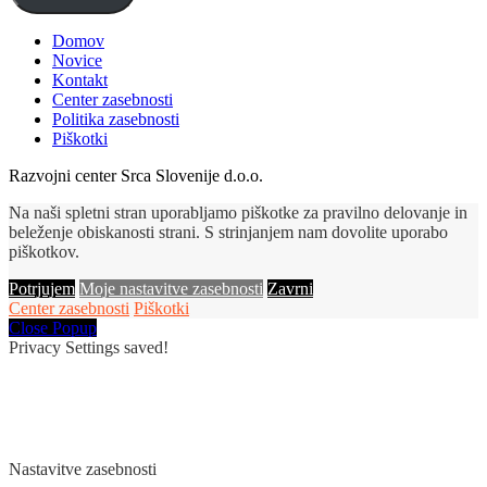
Domov
Novice
Kontakt
Center zasebnosti
Politika zasebnosti
Piškotki
Razvojni center Srca Slovenije d.o.o.
Na naši spletni stran uporabljamo piškotke za pravilno delovanje in
beleženje obiskanosti strani. S strinjanjem nam dovolite uporabo
piškotkov.
Potrjujem
Moje nastavitve zasebnosti
Zavrni
Center zasebnosti
Piškotki
Close Popup
Privacy Settings saved!
Nastavitve zasebnosti