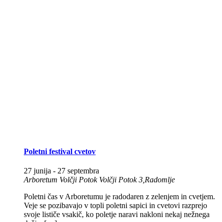
Poletni festival cvetov
27 junija
-
27 septembra
Arboretum Volčji Potok
Volčji Potok 3,Radomlje
Poletni čas v Arboretumu je radodaren z zelenjem in cvetjem.
Veje se pozibavajo v topli poletni sapici in cvetovi razprejo
svoje lističe vsakič, ko poletje naravi nakloni nekaj nežnega