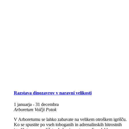
Razstava dinozavrov v naravni velikosti
1 januarja
-
31 decembra
Arboretum Volčji Potok
V Arboretumu se lahko zabavate na velikem otroškem igrišču.
Ko se spustite po vseh toboganih in adrenalinskih hitrostnih