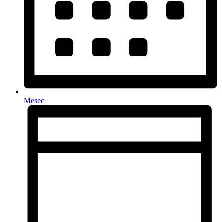
Mesec