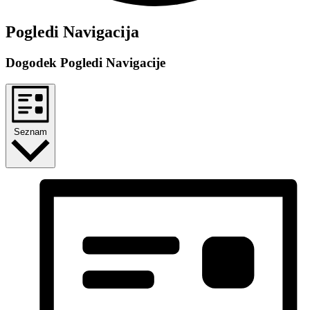
Dogodki
Pogledi Navigacija
Dogodek Pogledi Navigacije
Seznam