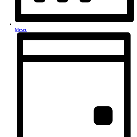
Mesec