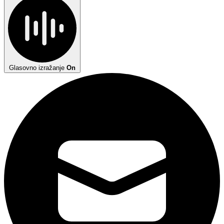
Glasovno izražanje
On