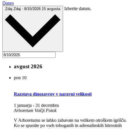
Danes
Izberite datum.
Zdaj
Zdaj
-
8/15/2026
15 avgusta
avgust 2026
pon
10
Razstava dinozavrov v naravni velikosti
1 januarja
-
31 decembra
Arboretum Volčji Potok
V Arboretumu se lahko zabavate na velikem otroškem igrišču.
Ko se spustite po vseh toboganih in adrenalinskih hitrostnih