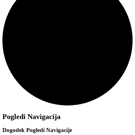
Dogodki
Pogledi Navigacija
Dogodek Pogledi Navigacije