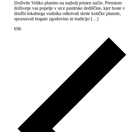
Doživite Veliko planino na najbolj pristen način. Premium
doživetje vas popelje v srce pastirske dediščine, kjer boste v
družbi lokalnega vodnika odkrivali skrite kotičke planote,
spoznavali bogato zgodovino in tradicijo […]
€96