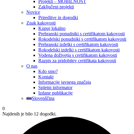
Projekti – MOBILNOST
Zaključeni projekti
Novice
Prireditve in dogodki
Znak kakovosti
Kupuj lokalno
Prehranski ponudniki s certifikatom kakovosti
Rokodelski ponudniki s certifikatom kakovosti
Prehranski izdelki s certifikatom kakovosti
Rokodelski izdelki s certifikatom kakovosti
Vodena doživetja s certifikatom kakovosti
Razpis za pridobitev certifikata kakovosti
O nas
Kdo smo?
Kontakt
Informacije javnega značaja
Spletni informator
Izdane publikacije
Slovenščina
0
Najdenih je bilo 12 dogodki.