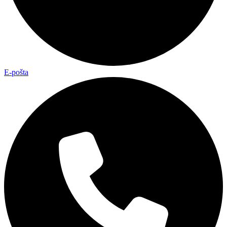
E-pošta