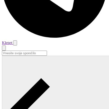
Klepet