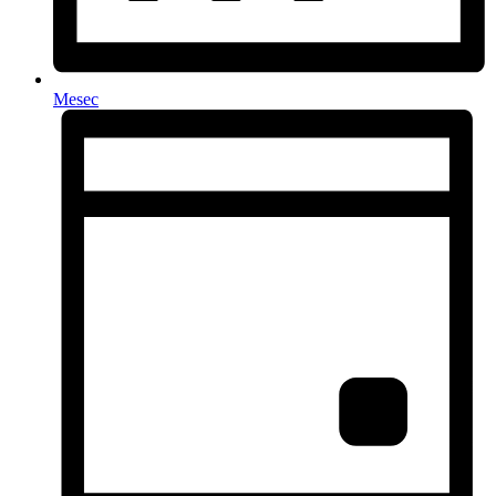
Mesec