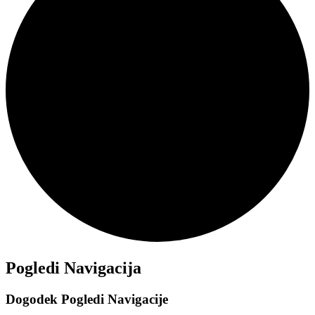
Dogodki
Pogledi Navigacija
Dogodek Pogledi Navigacije