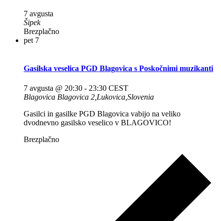
7 avgusta
Šipek
Brezplačno
pet
7
Gasilska veselica PGD Blagovica s Poskočnimi muzikanti
7 avgusta @ 20:30
-
23:30
CEST
Blagovica
Blagovica 2,Lukovica,Slovenia
Gasilci in gasilke PGD Blagovica vabijo na veliko
dvodnevno gasilsko veselico v BLAGOVICO!
Brezplačno