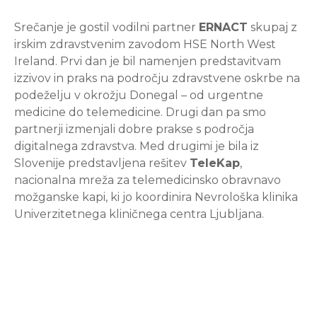
Srečanje je gostil vodilni partner
ERNACT
skupaj z
irskim zdravstvenim zavodom HSE North West
Ireland. Prvi dan je bil namenjen predstavitvam
izzivov in praks na področju zdravstvene oskrbe na
podeželju v okrožju Donegal – od urgentne
medicine do telemedicine. Drugi dan pa smo
partnerji izmenjali dobre prakse s področja
digitalnega zdravstva. Med drugimi je bila iz
Slovenije predstavljena rešitev
TeleKap
,
nacionalna mreža za telemedicinsko obravnavo
možganske kapi, ki jo koordinira Nevrološka klinika
Univerzitetnega kliničnega centra Ljubljana.