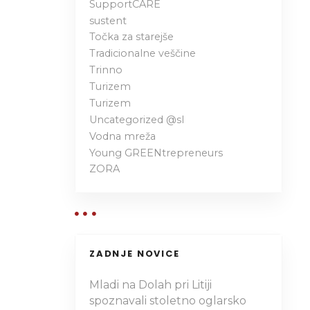
SupportCARE
sustent
Točka za starejše
Tradicionalne veščine
Trinno
Turizem
Turizem
Uncategorized @sl
Vodna mreža
Young GREENtrepreneurs
ZORA
ZADNJE NOVICE
Mladi na Dolah pri Litiji
spoznavali stoletno oglarsko