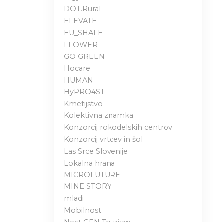
DOT.Rural
ELEVATE
EU_SHAFE
FLOWER
GO GREEN
Hocare
HUMAN
HyPRO4ST
Kmetijstvo
Kolektivna znamka
Konzorcij rokodelskih centrov
Konzorcij vrtcev in šol
Las Srce Slovenije
Lokalna hrana
MICROFUTURE
MINE STORY
mladi
Mobilnost