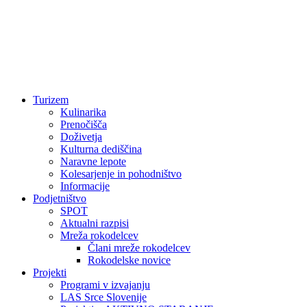
Turizem
Kulinarika
Prenočišča
Doživetja
Kulturna dediščina
Naravne lepote
Kolesarjenje in pohodništvo
Informacije
Podjetništvo
SPOT
Aktualni razpisi
Mreža rokodelcev
Člani mreže rokodelcev
Rokodelske novice
Projekti
Programi v izvajanju
LAS Srce Slovenije