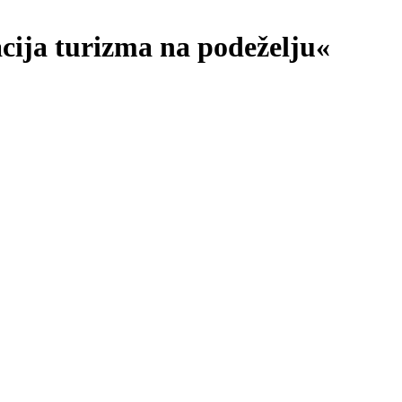
acija turizma na podeželju«