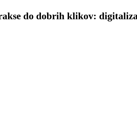
kse do dobrih klikov: digitaliz