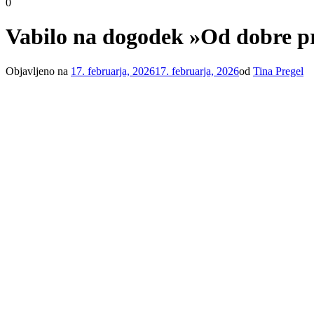
0
Vabilo na dogodek »Od dobre pra
Objavljeno na
17. februarja, 2026
17. februarja, 2026
od
Tina Pregel