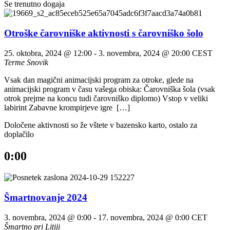
Se trenutno dogaja
Otroške čarovniške aktivnosti s čarovniško šolo
25. oktobra, 2024 @ 12:00
-
3. novembra, 2024 @ 20:00
CEST
Terme Snovik
Vsak dan magični animacijski program za otroke, glede na
animacijski program v času vašega obiska: ​Čarovniška šola (vsak
otrok prejme na koncu tudi čarovniško diplomo) Vstop v veliki
labirint Zabavne krompirjeve igre […]
Določene aktivnosti so že vštete v bazensko karto, ostalo za
doplačilo
0:00
Šmartnovanje 2024
3. novembra, 2024 @ 0:00
-
17. novembra, 2024 @ 0:00
CET
Šmartno pri Litiji