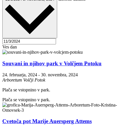
Ves dan
Souvani in njihov park v Volčjem Potoku
24. februarja, 2024
-
30. novembra, 2024
Arboretum Volčji Potok
Plača se vstopnino v park.
Plača se vstopnino v park.
Cvetoča pot Marije Auersperg Attems