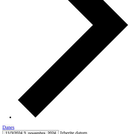
Danes
Izberite datum.
11/3/2024
3. novembra, 2024