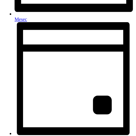
Mesec