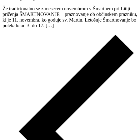
Že tradicionalno se z mesecem novembrom v Šmartnem pri Litiji
pričenja ŠMARTNOVANJE – praznovanje ob občinskem prazniku,
ki je 11. novembra, ko goduje sv. Martin. Letošnje Šmartnovanje bo
potekalo od 3. do 17. […]