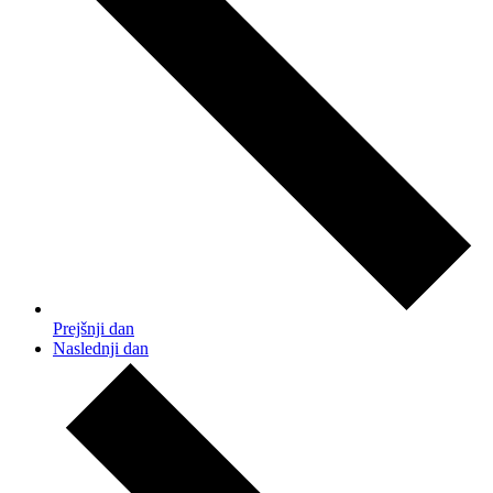
Prejšnji dan
Naslednji dan