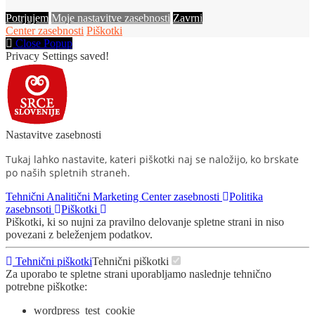
Potrjujem
Moje nastavitve zasebnosti
Zavrni
Center zasebnosti
Piškotki
Close Popup
Privacy Settings saved!
Nastavitve zasebnosti
Tukaj lahko nastavite, kateri piškotki naj se naložijo, ko brskate
po naših spletnih straneh.
Tehnični
Analitični
Marketing
Center zasebnosti
Politika
zasebnsoti
Piškotki
Piškotki, ki so nujni za pravilno delovanje spletne strani in niso
povezani z beleženjem podatkov.
Tehnični piškotki
Tehnični piškotki
Za uporabo te spletne strani uporabljamo naslednje tehnično
potrebne piškotke:
wordpress_test_cookie