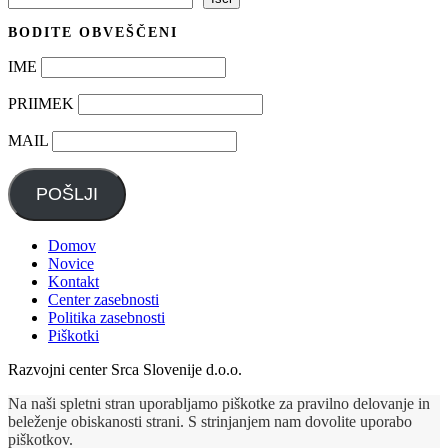
BODITE OBVEŠČENI
IME
PRIIMEK
MAIL
POŠLJI
Domov
Novice
Kontakt
Center zasebnosti
Politika zasebnosti
Piškotki
Razvojni center Srca Slovenije d.o.o.
Na naši spletni stran uporabljamo piškotke za pravilno delovanje in
beleženje obiskanosti strani. S strinjanjem nam dovolite uporabo
piškotkov.