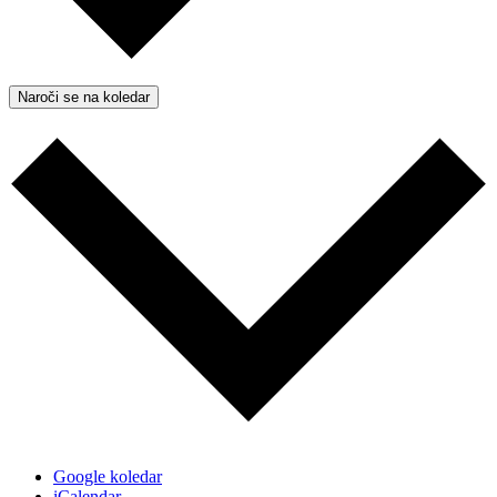
Naroči se na koledar
Google koledar
iCalendar