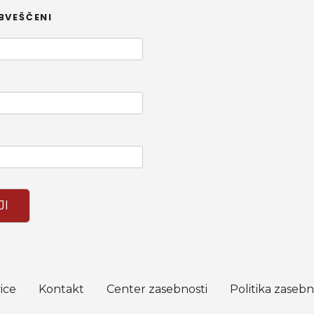
BVEŠČENI
JI
ice
Kontakt
Center zasebnosti
Politika zasebn