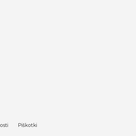
osti
Piškotki