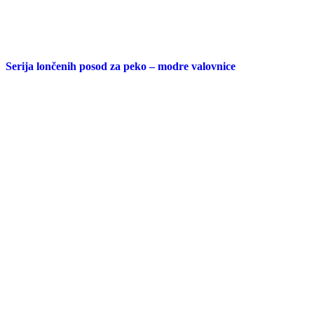
Serija lončenih posod za peko – modre valovnice