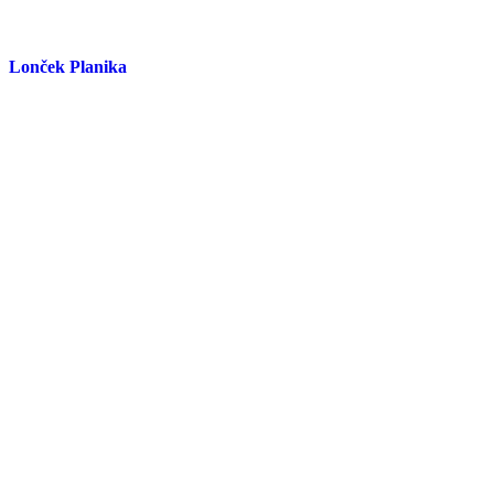
Lonček Planika