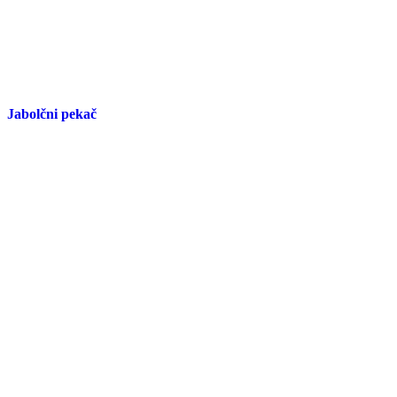
Jabolčni pekač