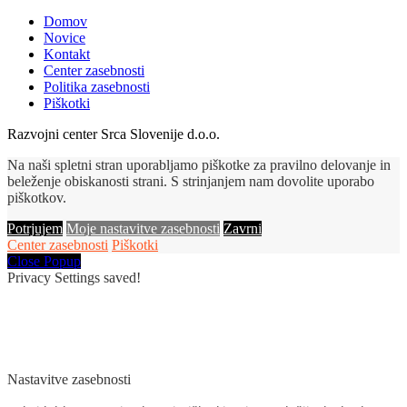
Domov
Novice
Kontakt
Center zasebnosti
Politika zasebnosti
Piškotki
Razvojni center Srca Slovenije d.o.o.
Na naši spletni stran uporabljamo piškotke za pravilno delovanje in
beleženje obiskanosti strani. S strinjanjem nam dovolite uporabo
piškotkov.
Potrjujem
Moje nastavitve zasebnosti
Zavrni
Center zasebnosti
Piškotki
Close Popup
Privacy Settings saved!
Nastavitve zasebnosti