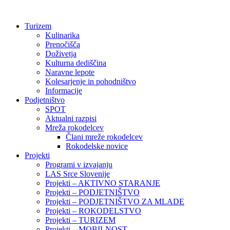
Preskoči
na
Turizem
vsebino
Kulinarika
Prenočišča
Doživetja
Kulturna dediščina
Naravne lepote
Kolesarjenje in pohodništvo
Informacije
Podjetništvo
SPOT
Aktualni razpisi
Mreža rokodelcev
Člani mreže rokodelcev
Rokodelske novice
Projekti
Programi v izvajanju
LAS Srce Slovenije
Projekti – AKTIVNO STARANJE
Projekti – PODJETNIŠTVO
Projekti – PODJETNIŠTVO ZA MLADE
Projekti – ROKODELSTVO
Projekti – TURIZEM
Projekti – MOBILNOST