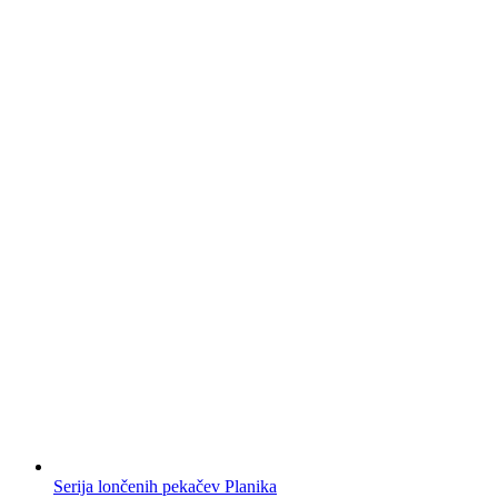
Serija lončenih pekačev Planika