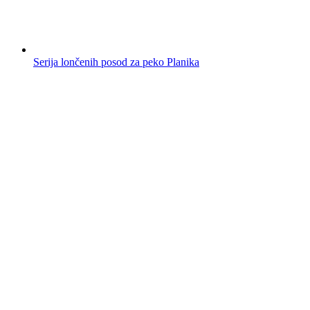
Serija lončenih posod za peko Planika