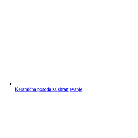
Keramična posoda za shranjevanje