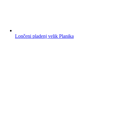
Lončeni pladenj velik Planika