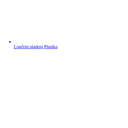
Lončeni pladenj Planika