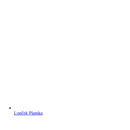
Lonček Planika