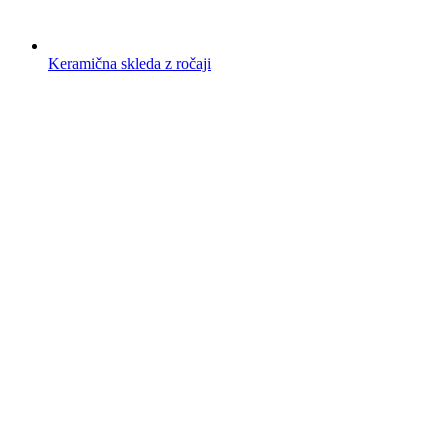
Keramična skleda z ročaji