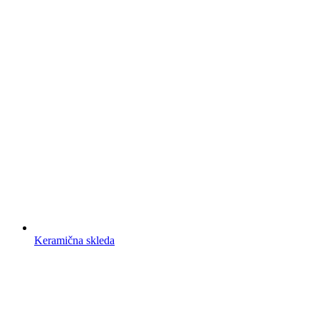
Keramična skleda