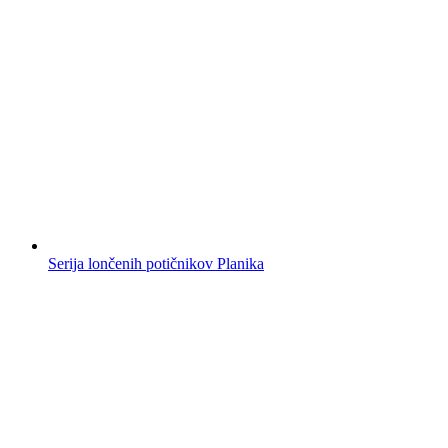
Serija lončenih potičnikov Planika