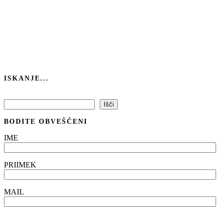
ISKANJE...
Išči
Išči
BODITE OBVEŠČENI
IME
PRIIMEK
MAIL