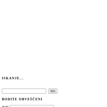
ISKANJE...
Išči
Išči
BODITE OBVEŠČENI