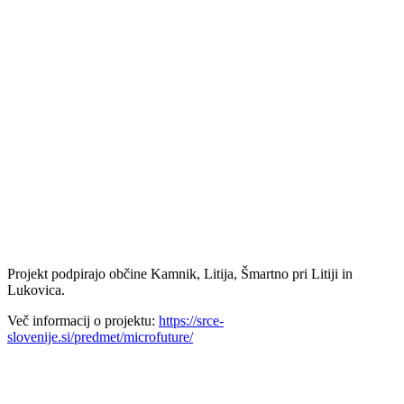
Projekt podpirajo občine Kamnik, Litija, Šmartno pri Litiji in
Lukovica.
Več informacij o projektu:
https://srce-
slovenije.si/predmet/microfuture/