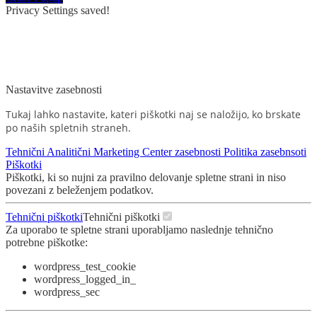
Privacy Settings saved!
Nastavitve zasebnosti
Tukaj lahko nastavite, kateri piškotki naj se naložijo, ko brskate
po naših spletnih straneh.
Tehnični
Analitični
Marketing
Center zasebnosti
Politika zasebnsoti
Piškotki
Piškotki, ki so nujni za pravilno delovanje spletne strani in niso
povezani z beleženjem podatkov.
Tehnični piškotki
Tehnični piškotki
Za uporabo te spletne strani uporabljamo naslednje tehnično
potrebne piškotke:
wordpress_test_cookie
wordpress_logged_in_
wordpress_sec