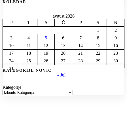
KOLEDAR
avgust 2026
P
T
S
Č
P
S
N
1
2
3
4
5
6
7
8
9
10
11
12
13
14
15
16
17
18
19
20
21
22
23
24
25
26
27
28
29
30
31
KATEGORIJE NOVIC
« Jul
Kategorije