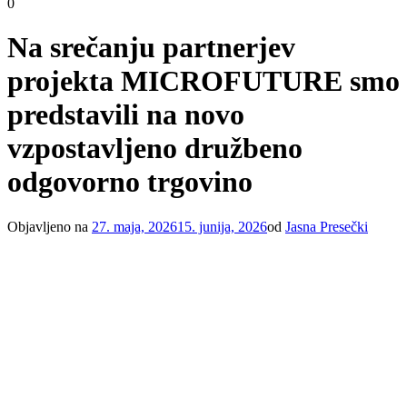
0
Na srečanju partnerjev
projekta MICROFUTURE smo
predstavili na novo
vzpostavljeno družbeno
odgovorno trgovino
Objavljeno na
27. maja, 2026
15. junija, 2026
od
Jasna Presečki