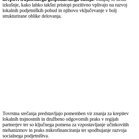
izkušnje, kako lahko takšni pristopi pozitivno vplivajo na razvoj
lokalnih podjetniških pobud in njihovo vključevanje v bolj
strukturirane oblike delovanja.
Tovrstna srečanja predstavljajo pomemben vir znanja za krepitev
lokalnih trajnostnih in družbeno odgovornih praks v regijah
partnerjev ter so ključnega pomena za vzpostavljanje učinkovitih
mehanizmov in praks mikrofinanciranja ter spodbujanje razvoja
socialnega podjetništva.