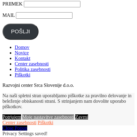
PRIIMEK
MAIL
POŠLJI
Domov
Novice
Kontakt
Center zasebnosti
Politika zasebnosti
Piškotki
Razvojni center Srca Slovenije d.o.o.
Na naši spletni stran uporabljamo piškotke za pravilno delovanje in
beleženje obiskanosti strani. S strinjanjem nam dovolite uporabo
piškotkov.
Potrjujem
Moje nastavitve zasebnosti
Zavrni
Center zasebnosti
Piškotki
Close Popup
Privacy Settings saved!