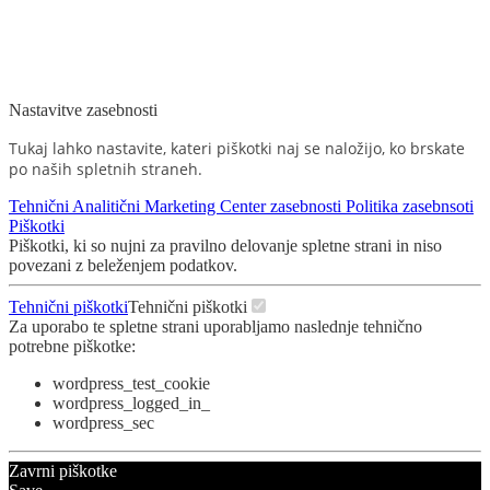
Nastavitve zasebnosti
Tukaj lahko nastavite, kateri piškotki naj se naložijo, ko brskate
po naših spletnih straneh.
Tehnični
Analitični
Marketing
Center zasebnosti
Politika zasebnsoti
Piškotki
Piškotki, ki so nujni za pravilno delovanje spletne strani in niso
povezani z beleženjem podatkov.
Tehnični piškotki
Tehnični piškotki
Za uporabo te spletne strani uporabljamo naslednje tehnično
potrebne piškotke:
wordpress_test_cookie
wordpress_logged_in_
wordpress_sec
Zavrni piškotke