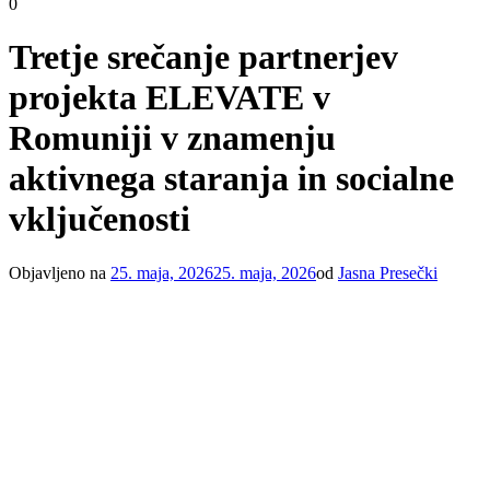
0
Tretje srečanje partnerjev
projekta ELEVATE v
Romuniji v znamenju
aktivnega staranja in socialne
vključenosti
Objavljeno na
25. maja, 2026
25. maja, 2026
od
Jasna Presečki