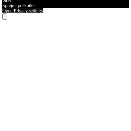
Save
Sprejmi poškotke
Open Privacy settings