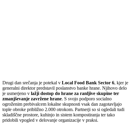
Drugi dan srečanja je potekal v
Local Food Bank Sector 6
, kjer je
generalni direktor predstavil poslanstvo banke hrane. Njihovo delo
je usmerjeno v
lažji dostop do hrane za ranljive skupine ter
zmanjševanje zavržene hrane
. S svojo podporo socialno
ogroženim prebivalcem lokalne skupnosti vsak dan zagotavljajo
tople obroke približno 2.000 otrokom. Partnerji so si ogledali tudi
skladiščne prostore, kuhinjo in sistem kompostiranja ter tako
pridobili vpogled v delovanje organizacije v praksi.