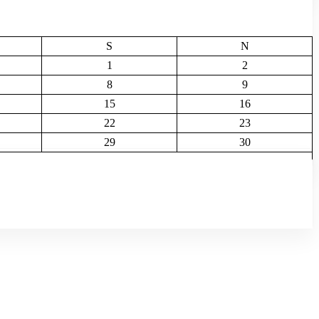
S
N
1
2
8
9
15
16
22
23
29
30