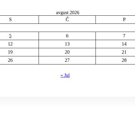
avgust 2026
S
Č
P
5
6
7
12
13
14
19
20
21
26
27
28
« Jul