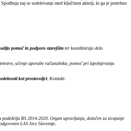
. Spodbuja naj se sodelovanje med ključnimi akterji, ki ga je potrebno
udijo pomoč in podporo starejšim
ter koordinirajo delo
premstvo, učenje uporabe računalnika, pomoč pri izpolnjevanju
 sodelovati kot prostovoljci
. Kontakt:
ja podeželja RS 2014-2020. Organ upravljanja, določen za izvajanje
 odgovoren LAS Srce Slovenije.