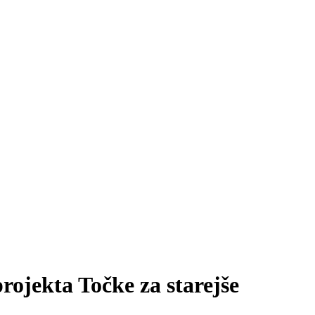
rojekta Točke za starejše