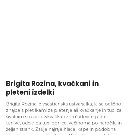
Brigita Rozina, kvačkani in
pleteni izdelki
Brigita Rozina je vsestranska ustvarjalka, ki se odlično
znajde s pletilkami za pletenje ali kvačkanje in tudi za
šivalnim strojem. Skvačkati zna čudovite plete,
tunike, odeje pa tudi ogrlice, večinoma po naročilu in
željah strank. Zašije najraje hlače, kape in podobna