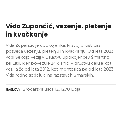
Vida Zupančič, vezenje, pletenje
in kvačkanje
Vida Zupančič je upokojenka, ki svoj prosti čas
posveča vezenju, pletenju in kvačkanju. Od leta 2023
vodi Sekcijo vezilj v Društvu upokojencev Šmartno
pri Litiji, kjer povezuje 24 članic. V društvu deluje kot
vezilja že od leta 2012, kot mentorica pa od leta 2023.
Vida redno sodeluje na razstavah Šmarskih…
Brodarska ulica 12, 1270 Litija
NASLOV