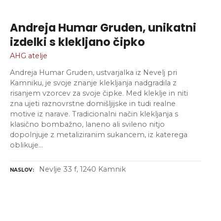
Andreja Humar Gruden, unikatni
izdelki s klekljano čipko
AHG atelje
Andreja Humar Gruden, ustvarjalka iz Nevelj pri
Kamniku, je svoje znanje klekljanja nadgradila z
risanjem vzorcev za svoje čipke. Med kleklje in niti
zna ujeti raznovrstne domišljijske in tudi realne
motive iz narave. Tradicionalni način klekljanja s
klasično bombažno, laneno ali svileno nitjo
dopolnjuje z metaliziranim sukancem, iz katerega
oblikuje…
Nevlje 33 f, 1240 Kamnik
NASLOV