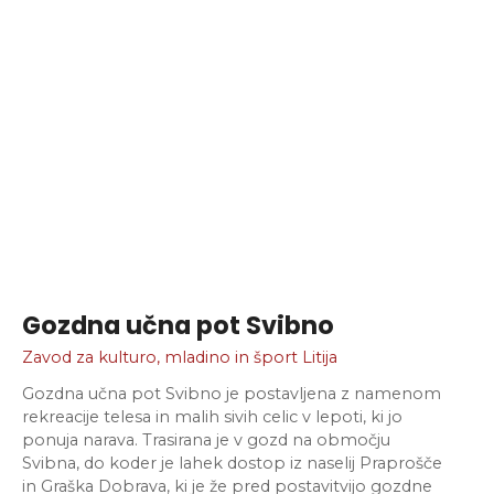
Gozdna učna pot Svibno
Zavod za kulturo, mladino in šport Litija
Gozdna učna pot Svibno je postavljena z namenom
rekreacije telesa in malih sivih celic v lepoti, ki jo
ponuja narava. Trasirana je v gozd na območju
Svibna, do koder je lahek dostop iz naselij Praprošče
in Graška Dobrava, ki je že pred postavitvijo gozdne