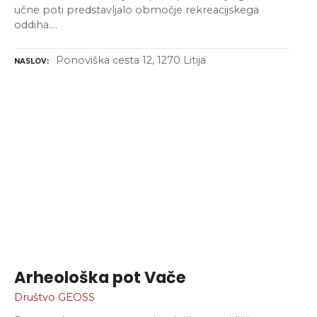
učne poti predstavljalo območje rekreacijskega
oddiha….
Ponoviška cesta 12, 1270 Litija
NASLOV
Arheološka pot Vače
Društvo GEOSS