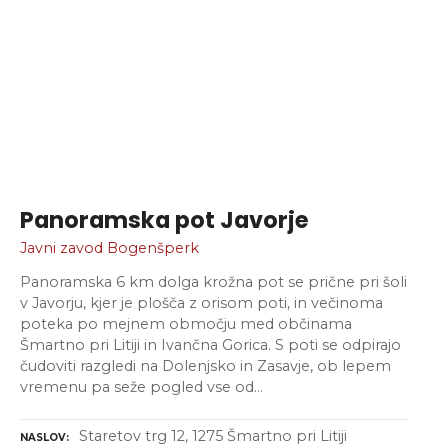
Panoramska pot Javorje
Javni zavod Bogenšperk
Panoramska 6 km dolga krožna pot se prične pri šoli
v Javorju, kjer je plošča z orisom poti, in večinoma
poteka po mejnem območju med občinama
Šmartno pri Litiji in Ivančna Gorica. S poti se odpirajo
čudoviti razgledi na Dolenjsko in Zasavje, ob lepem
vremenu pa seže pogled vse od…
Staretov trg 12, 1275 Šmartno pri Litiji
NASLOV