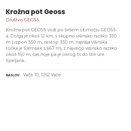
Krožna pot Geoss
Društvo GEOSS
Krožna pot GEOSS vodi po širšem območju GEOSS-
a. Dolga je okoli 12 km, s skupno višinsko razliko 350
m (vzpon 350 m, sestop 350 m; najvišja višinska
točka je Slemšek s 667 m), z največjo višinsko razliko
okoli 150 m, čas hoje pa je okrog tri do štiri ure.
Speljana…
Vače 10, 1252 Vače
NASLOV