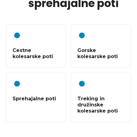
sprehajalne poti
Cestne
Gorske
kolesarske poti
kolesarske poti
Sprehajalne poti
Treking in
družinske
kolesarske poti