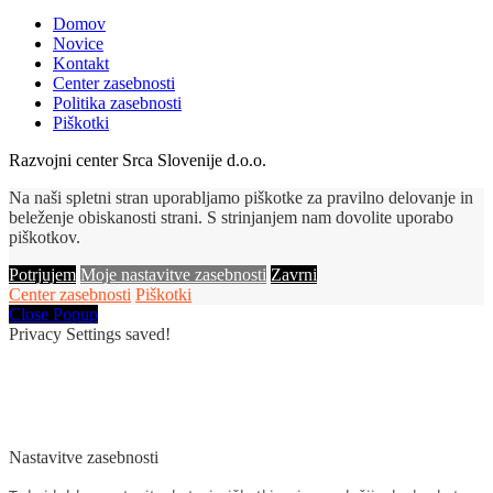
Domov
Novice
Kontakt
Center zasebnosti
Politika zasebnosti
Piškotki
Razvojni center Srca Slovenije d.o.o.
Na naši spletni stran uporabljamo piškotke za pravilno delovanje in
beleženje obiskanosti strani. S strinjanjem nam dovolite uporabo
piškotkov.
Potrjujem
Moje nastavitve zasebnosti
Zavrni
Center zasebnosti
Piškotki
Close Popup
Privacy Settings saved!
Nastavitve zasebnosti