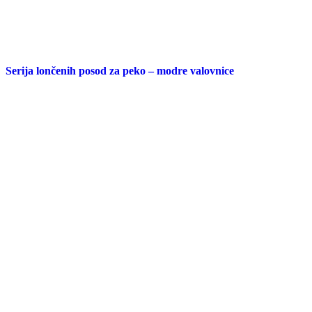
Serija lončenih posod za peko – modre valovnice