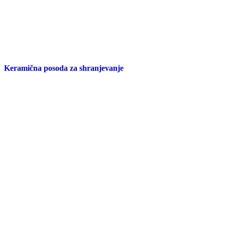
Keramična posoda za shranjevanje