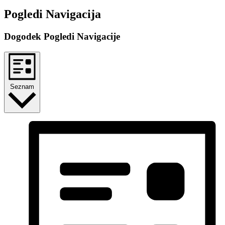
Dogodki
Pogledi Navigacija
Dogodek Pogledi Navigacije
Seznam