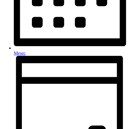
Mesec