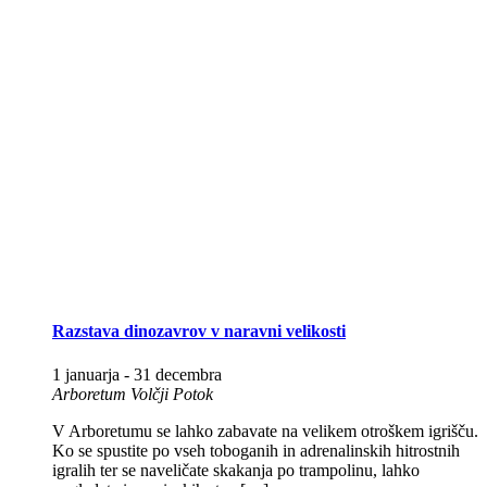
Razstava dinozavrov v naravni velikosti
1 januarja
-
31 decembra
Arboretum Volčji Potok
V Arboretumu se lahko zabavate na velikem otroškem igrišču.
Ko se spustite po vseh toboganih in adrenalinskih hitrostnih
igralih ter se naveličate skakanja po trampolinu, lahko