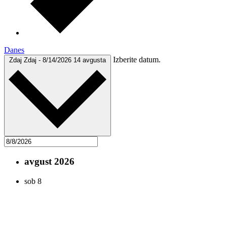
Danes
Izberite datum.
Zdaj
Zdaj
-
8/14/2026
14 avgusta
avgust 2026
sob
8