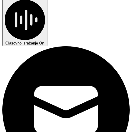
Glasovno izražanje
On