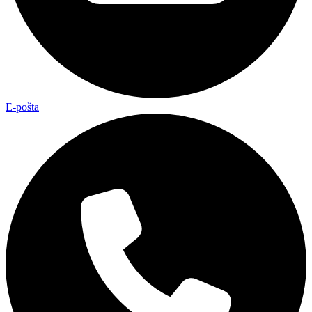
E-pošta