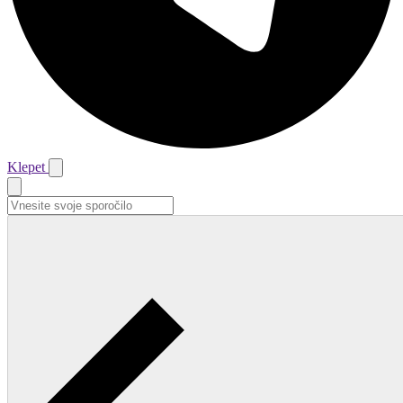
Klepet