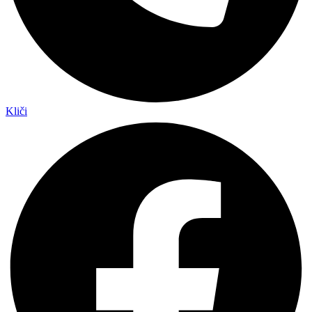
Kliči