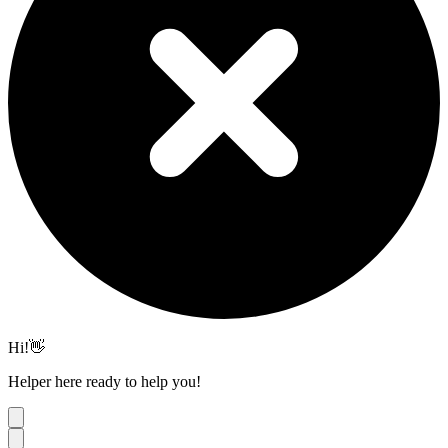
Hi!👋
Helper here ready to help you!